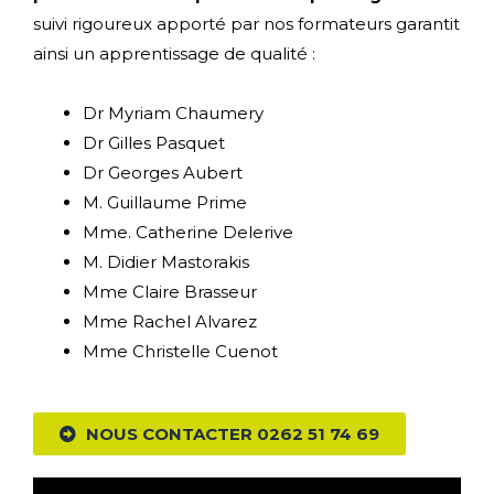
suivi rigoureux apporté par nos formateurs garantit
ainsi un apprentissage de qualité :
Dr Myriam Chaumery
Dr Gilles Pasquet
Dr Georges Aubert
M. Guillaume Prime
Mme. Catherine Delerive
M. Didier Mastorakis
Mme Claire Brasseur
Mme Rachel Alvarez
Mme Christelle Cuenot
NOUS CONTACTER 0262 51 74 69