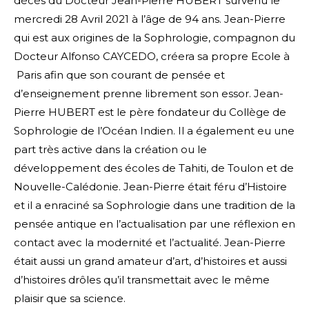
décès du Docteur Jean-Pierre HUBERT survenu le
mercredi 28 Avril 2021 à l’âge de 94 ans. Jean-Pierre
qui est aux origines de la Sophrologie, compagnon du
Docteur Alfonso CAYCEDO, créera sa propre Ecole à
Paris afin que son courant de pensée et
d’enseignement prenne librement son essor. Jean-
Pierre HUBERT est le père fondateur du Collège de
Sophrologie de l’Océan Indien. Il a également eu une
part très active dans la création ou le
développement des écoles de Tahiti, de Toulon et de
Nouvelle-Calédonie. Jean-Pierre était féru d’Histoire
et il a enraciné sa Sophrologie dans une tradition de la
pensée antique en l’actualisation par une réflexion en
contact avec la modernité et l’actualité. Jean-Pierre
était aussi un grand amateur d’art, d’histoires et aussi
d’histoires drôles qu’il transmettait avec le même
plaisir que sa science.