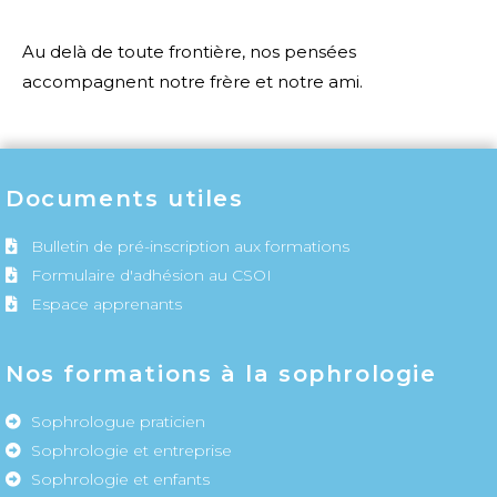
Au delà de toute frontière, nos pensées
accompagnent notre frère et notre ami.
Documents utiles
Bulletin de pré-inscription aux formations
Formulaire d'adhésion au CSOI
Espace apprenants
Nos formations à la sophrologie
Sophrologue praticien
Sophrologie et entreprise
Sophrologie et enfants