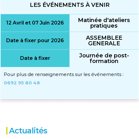
LES ÉVÉNEMENTS À VENIR
Matinée d'ateliers
12 Avril et 07 Juin 2026
pratiques
ASSEMBLEE
Date à fixer pour 2026
GENERALE
Journée de post-
Date à fixer
formation
Pour plus de renseignements sur les événements :
0692 95 80 48
Actualités