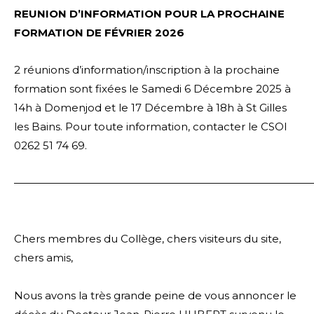
REUNION D’INFORMATION POUR LA PROCHAINE
FORMATION DE FÉVRIER 2026
2 réunions d’information/inscription à la prochaine
formation sont fixées le Samedi 6 Décembre 2025 à
14h à Domenjod et le 17 Décembre à 18h à St Gilles
les Bains. Pour toute information, contacter le CSOI
0262 51 74 69.
————————————————————————————
Chers membres du Collège, chers visiteurs du site,
chers amis,
Nous avons la très grande peine de vous annoncer le