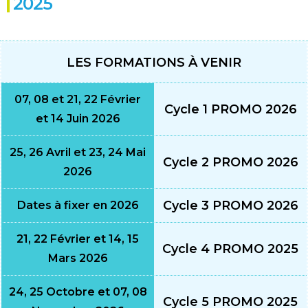
2025
LES FORMATIONS À VENIR
07, 08 et 21, 22 Février
Cycle 1 PROMO 2026
et 14 Juin 2026
25, 26 Avril et 23, 24 Mai
Cycle 2 PROMO 2026
2026
Cycle 3 PROMO 2026
Dates à fixer en 2026
21, 22 Février et 14, 15
Cycle 4 PROMO 2025
Mars 2026
24, 25 Octobre et 07, 08
Cycle 5 PROMO 2025