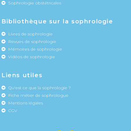
Sophrologie obstétricales
Bibliothèque sur la sophrologie
Livres de sophrologie
Revues de sophrologie
Mémoires de sophrologie
Vidéos de sophrologie
Liens utiles
Qu'est ce que la sophrologie ?
Fiche métier de sophrologue
Mentions légales
CGV