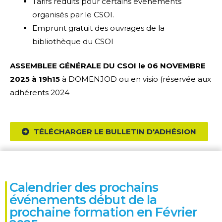
Tarifs réduits pour certains évènements
organisés par le CSOI.
Emprunt gratuit des ouvrages de la
bibliothèque du CSOI
ASSEMBLEE GÉNÉRALE DU CSOI le 06 NOVEMBRE
2025
à
19h15
à DOMENJOD ou en visio (réservée aux
adhérents 2024
TÉLÉCHARGER LE BULLETIN D'ADHÉSION
Calendrier des prochains
événements début de la
prochaine formation en Février