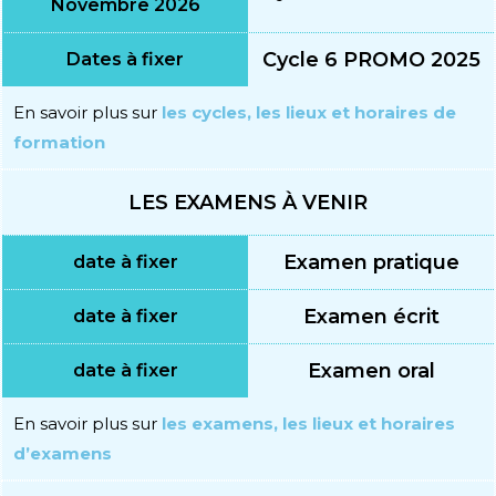
Novembre 2026
Cycle 6 PROMO 2025
Dates à fixer
En savoir plus sur
les cycles, les lieux et horaires de
formation
LES EXAMENS À VENIR
Examen pratique
date à fixer
Examen écrit
date à fixer
Examen oral
date à fixer
En savoir plus sur
les examens, les lieux et horaires
d’examens