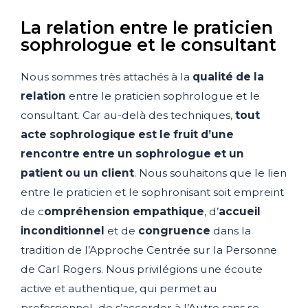
La relation entre le praticien
sophrologue et le consultant
Nous sommes très attachés à la
qualité de la
relation
entre le praticien sophrologue et le
consultant. Car au-delà des techniques,
tout
acte sophrologique est le fruit d’une
rencontre entre un sophrologue et un
patient ou un client
. Nous souhaitons que le lien
entre le praticien et le sophronisant soit empreint
de c
ompréhension empathique
, d’
accueil
inconditionnel
et de
congruence
dans la
tradition de l’Approche Centrée sur la Personne
de Carl Rogers. Nous privilégions une écoute
active et authentique, qui permet au
professionnel de s’accorder à l’Autre sans se