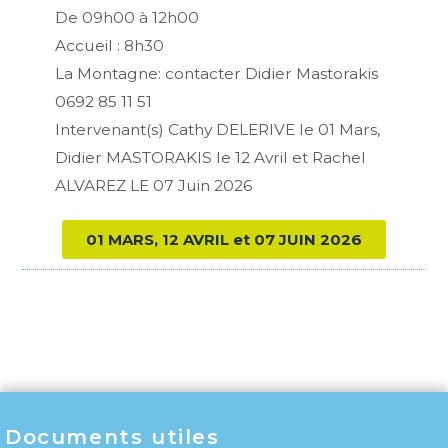
De 09h00 à 12h00
Accueil : 8h30
La Montagne: contacter Didier Mastorakis
0692 85 11 51
Intervenant(s) Cathy DELERIVE le 01 Mars,
Didier MASTORAKIS le 12 Avril et Rachel
ALVAREZ LE 07 Juin 2026
01 MARS, 12 AVRIL et 07 JUIN 2026
Documents utiles