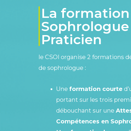
La formation
Sophrologue
Praticien
le CSOI organise 2 formations d
de sophrologue
:
Une
formation courte
d’
portant sur les trois prem
débouchant sur une
Atte
Compétences en Sophro