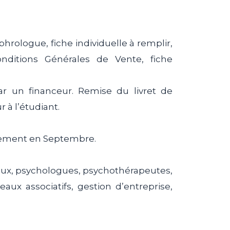
phrologue, fiche individuelle à remplir,
onditions Générales de Vente, fiche
ar un financeur. Remise du livret de
 à l’étudiant.
uellement en Septembre.
aux, psychologues, psychothérapeutes,
eaux associatifs, gestion d’entreprise,