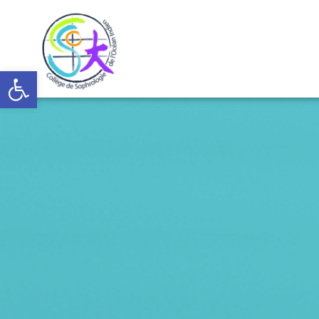
Ouvrir la barre d’outils