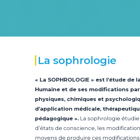
La sophrologie
« La SOPHROLOGIE » est l’étude de 
Humaine et de ses modifications pa
physiques, chimiques et psychologi
d’application médicale, thérapeutiqu
pédagogique ».
La sophrologie étudie 
d’états de conscience, les modification
moyens de produire ces modifications. 