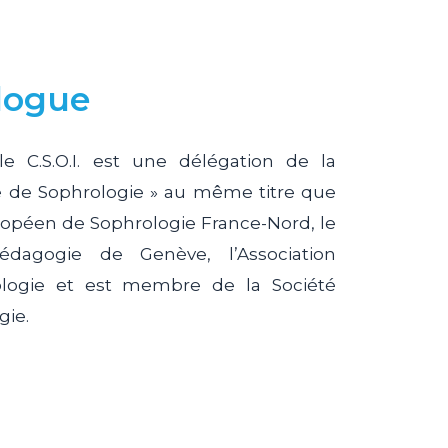
logue
 le C.S.O.I. est une délégation de la
 de Sophrologie » au même titre que
ropéen de Sophrologie France-Nord, le
dagogie de Genève, l’Association
logie et est membre de la Société
gie.