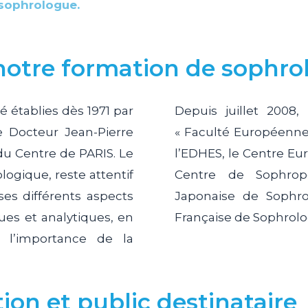
sophrologue.
otre formation de sophro
 établies dès 1971 par
Depuis juillet 2008,
e Docteur Jean-Pierre
« Faculté Européenne
u Centre de PARIS. Le
l’EDHES, le Centre Eu
ologique, reste attentif
Centre de Sophropé
ses différents aspects
Japonaise de Sophro
s et analytiques, en
Française de Sophrolo
r l’importance de la
tion et public destinataire