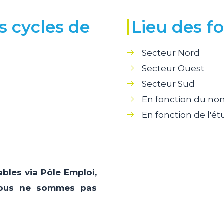
ts cycles de
Lieu des f
Secteur Nord
Secteur Ouest
Secteur Sud
En fonction du n
En fonction de l'ét
bles via Pôle Emploi,
 Nous ne sommes pas