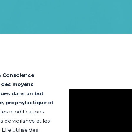
la Conscience
r des moyens
ques dans un but
e, prophylactique et
les modifications
s de vigilance et les
Elle utilise des