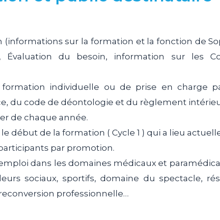
on (informations sur la formation et la fonction de So
, Évaluation du besoin
, information sur les C
 formation individuelle ou de prise en charge p
ce, du code de déontologie et du règlement intérieur
vier de chaque année.
t le début de la formation ( Cycle 1 ) qui a lieu act
participants par promotion.
un emploi dans les domaines médicaux et paramédic
leurs sociaux, sportifs, domaine du spectacle, rés
, reconversion professionnelle…