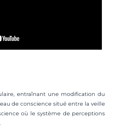
aire, entraînant une modification du
au de conscience situé entre la veille
science où le système de perceptions
.