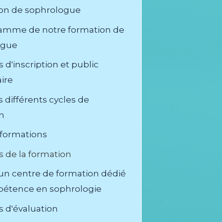
ion de sophrologue
amme de notre formation de
ogue
 d'inscription et public
ire
s différents cycles de
n
 formations
s de la formation
 un centre de formation dédié
pétence en sophrologie
s d'évaluation