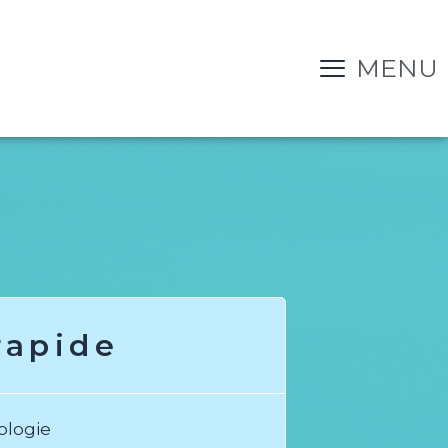
MENU
rapide
ologie