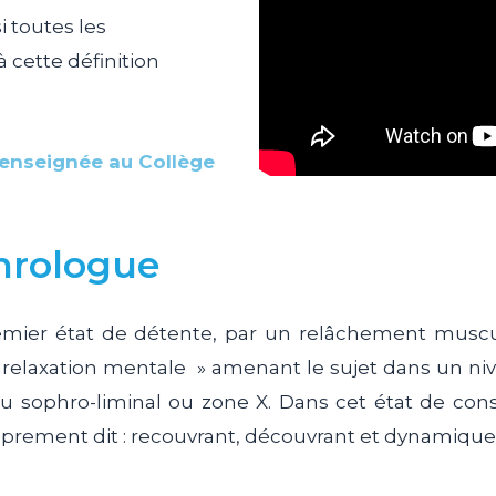
i toutes les
 cette définition
e enseignée au Collège
hrologue
emier état de détente, par un relâchement muscul
 relaxation mentale » amenant le sujet dans un nive
 sophro-liminal ou zone X. Dans cet état de con
 proprement dit : recouvrant, découvrant et dynamique