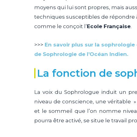
moyens qui lui sont propres, mais auss
techniques susceptibles de répondre à
comme le conçoit l’
Ecole Française
.
>>>
En savoir plus sur la sophrologi
de Sophrologie de l’Océan Indien.
La fonction de sop
La voix du Sophrologue induit un pr
niveau de conscience, une véritable »
et le sommeil que l’on nomme niveau
pourra être activé, se situe le travail