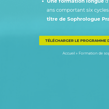
Une formation longue
d
ans comportant six cycles
titre de Sophrologue Pra
TÉLÉCHARGER LE PROGRAMME D
Accueil
»
Formation de so