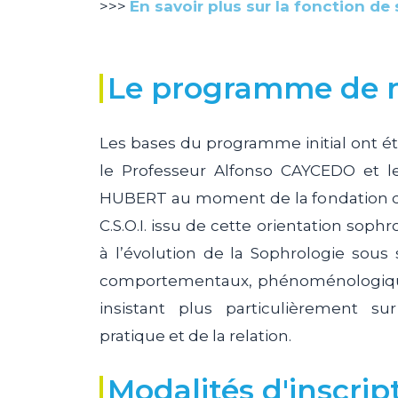
>>>
En savoir plus sur
la fonction
de 
Le programme de n
Les bases du programme initial ont été
le Professeur Alfonso CAYCEDO et l
HUBERT au moment de la fondation d
C.S.O.I. issu de cette orientation sophr
à l’évolution de la Sophrologie sous 
comportementaux, phénoménologique
insistant plus particulièrement su
pratique et de la relation.
Modalités d'inscrip