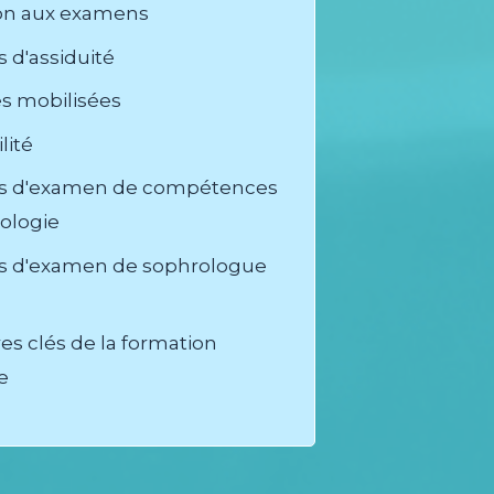
ion aux examens
 d'assiduité
s mobilisées
lité
és d'examen de compétences
ologie
s d'examen de sophrologue
res clés de la formation
e